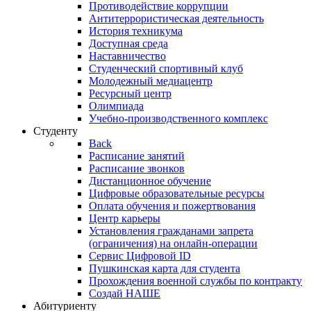
Противодействие коррупции
Антитеррористическая деятельность
История техникума
Доступная среда
Наставничество
Студенческий спортивный клуб
Молодежный медиацентр
Ресурсный центр
Олимпиада
Учебно-производственного комплекс
Студенту
Back
Расписание занятий
Расписание звонков
Дистанционное обучение
Цифровые образовательные ресурсы
Оплата обучения и пожертвования
Центр карьеры
Установления гражданами запрета
(ограничения) на онлайн-операции
Сервис Цифровой ID
Пушкинская карта для студента
Прохождения военной службы по контракту
Создай НАШЕ
Абитуриенту