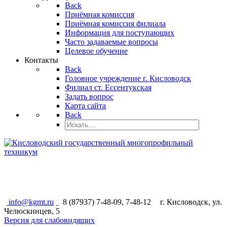
Back
Приёмная комиссия
Приёмная комиссия филиала
Информация для поступающих
Часто задаваемые вопросы
Целевое обучение
Контакты
Back
Головное учреждение г. Кисловодск
Филиал ст. Ессентукская
Задать вопрос
Карта сайта
Back
КИСЛОВОДСКИЙ ГОСУДАРСТВЕННЫЙ
МНОГОПРОФИЛЬНЫЙ ТЕХНИКУМ
info@kgmt.ru
8 (87937) 7-48-09, 7-48-12
г. Кисловодск, ул.
Челюскинцев, 5
Версия для слабовидящих