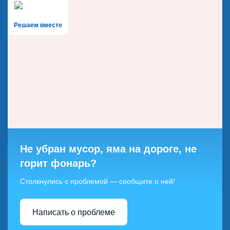
Решаем вместе
Не убран мусор, яма на дороге, не
горит фонарь?
Столкнулись с проблемой — сообщите о ней!
Написать о проблеме