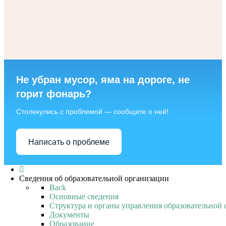
Не убран мусор, яма на дороге, не
горит фонарь?
Столкнулись с проблемой — сообщите о ней!
Написать о проблеме
Сведения об образовательной организации
Back
Основные сведения
Структура и органы управления образовательной 
Документы
Образование