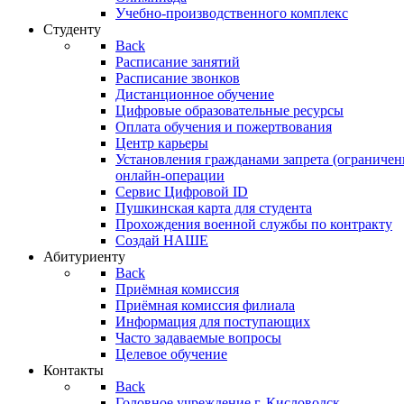
Учебно-производственного комплекс
Студенту
Back
Расписание занятий
Расписание звонков
Дистанционное обучение
Цифровые образовательные ресурсы
Оплата обучения и пожертвования
Центр карьеры
Установления гражданами запрета (ограничен
онлайн-операции
Сервис Цифровой ID
Пушкинская карта для студента
Прохождения военной службы по контракту
Создай НАШЕ
Абитуриенту
Back
Приёмная комиссия
Приёмная комиссия филиала
Информация для поступающих
Часто задаваемые вопросы
Целевое обучение
Контакты
Back
Головное учреждение г. Кисловодск