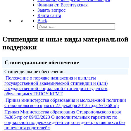
Филиал ст. Ессентукская
Задать вопрос
Карта сайта
Back
Стипендии и иные виды материальной
поддержки
Стипендиальное обеспечение
Стипендиальное обеспечение:
Положение о порядке назначения и выплаты
государственной академической стипендии и (или)
государственной социальной стипендии студентам,
обучающимся ГБПОУ КГМТ
Приказ министерства образования и молодежной политики
Ставропольского края от 27 декабря 2013 года №1368-пр
Приказ Министерства образования Ставропольского края
№385-пр от 09/03/2023 О дополнительных гарантиях по
социальной поддержке детей-сирот и детей, оставшихся без
попечения родителей»