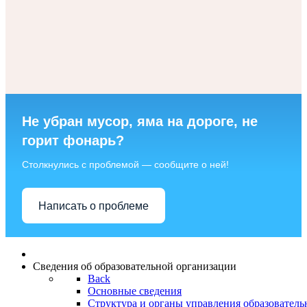
Не убран мусор, яма на дороге, не
горит фонарь?
Столкнулись с проблемой — сообщите о ней!
Написать о проблеме
Сведения об образовательной организации
Back
Основные сведения
Структура и органы управления образователь