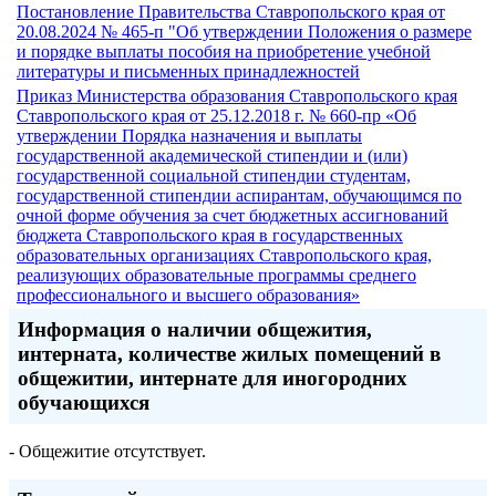
Постановление Правительства Ставропольского края от
20.08.2024 № 465-п "Об утверждении Положения о размере
и порядке выплаты пособия на приобретение учебной
литературы и письменных принадлежностей
Приказ Министерства образования Ставропольского края
Ставропольского края от 25.12.2018 г. № 660-пр «Об
утверждении Порядка назначения и выплаты
государственной академической стипендии и (или)
государственной социальной стипендии студентам,
государственной стипендии аспирантам, обучающимся по
очной форме обучения за счет бюджетных ассигнований
бюджета Ставропольского края в государственных
образовательных организациях Ставропольского края,
реализующих образовательные программы среднего
профессионального и высшего образования»
Информация о наличии общежития,
интерната, количестве жилых помещений в
общежитии, интернате для иногородних
обучающихся
- Общежитие отсутствует.