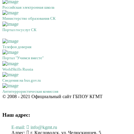
Российская электронная школа
Министерство образования СК
Портал госуслуг СК
Телефон доверия
Портал "Учимся вместе"
WorldSkills Russia
Сведения на bus.gov.ru
Антитеррористическая комиссия
© 2008 - 2021 Официальный сайт ГБПОУ КГМТ
Наш адрес:
E-mail:
info@kgmt.ru
Адрес:
г. Кисловодск, ул. Челюскинцев, 5