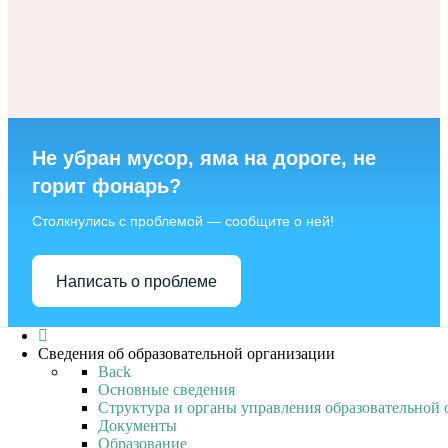
Не убран мусор, яма на дороге, не
горит фонарь?
Столкнулись с проблемой — сообщите о ней!
Написать о проблеме
Сведения об образовательной организации
Back
Основные сведения
Структура и органы управления образовательной 
Документы
Образование