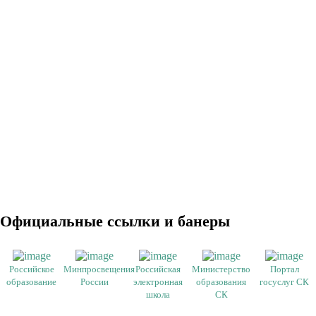
Официальные ссылки и банеры
Российское
Минпросвещения
Российская
Министерство
Портал
образование
России
электронная
образования
госуслуг СК
школа
СК