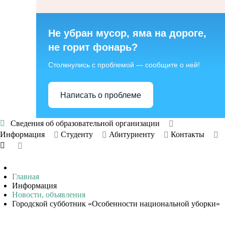
Не убран мусор, яма на дороге,
не горит фонарь?
Столкнулись с проблемой — сообщите о ней!
Написать о проблеме
Сведения об образовательной организации
Информация
Студенту
Абитуриенту
Контакты
Главная
Информация
Новости, объявления
Городской субботник «Особенности национальной уборки»