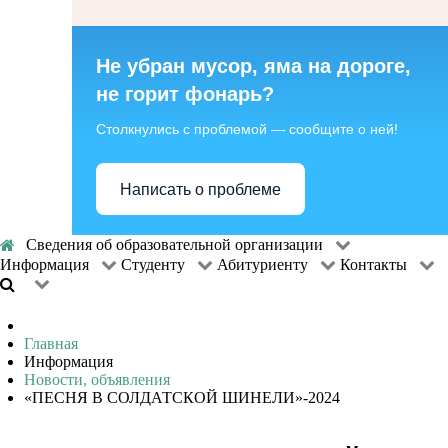
Не убран мусор, яма на дороге,
не горит фонарь?
Столкнулись с проблемой — сообщите о ней!
Написать о проблеме
Сведения об образовательной организации
Информация
Студенту
Абитуриенту
Контакты
Главная
Информация
Новости, объявления
«ПЕСНЯ В СОЛДАТСКОЙ ШИНЕЛИ»-2024