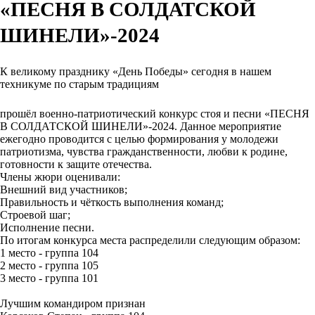
«ПЕСНЯ В СОЛДАТСКОЙ
ШИНЕЛИ»-2024
К великому празднику «День Победы» сегодня в нашем
техникуме по старым традициям
прошёл военно-патриотический конкурс стоя и песни «ПЕСНЯ
В СОЛДАТСКОЙ ШИНЕЛИ»-2024. Данное мероприятие
ежегодно проводится с целью формирования у молодежи
патриотизма, чувства гражданственности, любви к родине,
готовности к защите отечества.
Члены жюри оценивали:
Внешний вид участников;
Правильность и чёткость выполнения команд;
Строевой шаг;
Исполнение песни.
По итогам конкурса места распределили следующим образом:
1 место - группа 104
2 место - группа 105
3 место - группа 101
Лучшим командиром признан