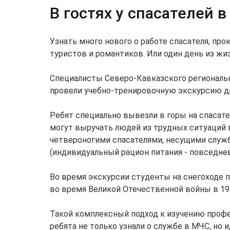
В гостях у спасателей в
Узнать много нового о работе спасателя, пр
туристов и романтиков. Или один день из ж
Специалисты Северо-Кавказского региональн
провели учебно-тренировочную экскурсию д
Ребят специально вывезли в горы на спасат
могут выручать людей из трудных ситуаций в
четвероногими спасателями, несущими служб
(индивидуальный рацион питания - повседне
Во время экскурсии студенты на снегоходе 
во время Великой Отечественной войны в 194
Такой комплексный подход к изучению профес
ребята не только узнали о службе в МЧС, но