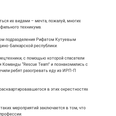
ться их видами – мечта, пожалуй, многих
офильного техникума.
иком подразделения Рифатом Кутуевым
ино-Балкарской республики.
пецтехники, с помощью которой спасатели
и Команды “Rescue Team” и познакомились с
чили ребят разогревать еду из ИРП-П
 расквартировавшегося в этих окрестностях
таких мероприятий заключается в том, что
 профессии.