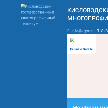
КИСЛОВОДСК
МНОГОПРОФИ
info@kgmt.ru
8 (8
Решаем вместе
Не убран му