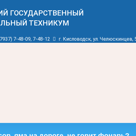
ИЙ ГОСУДАРСТВЕННЫЙ
ЛЬНЫЙ ТЕХНИКУМ
7937) 7-48-09, 7-48-12
г. Кисловодск, ул. Челюскинцев, 
сор, яма на дороге, не горит фонарь?