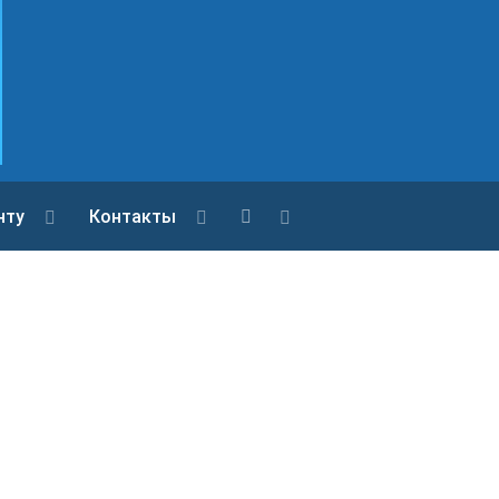
нту
Контакты