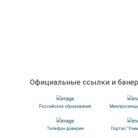
Официальные ссылки и бане
Российское образование
Минпросвеще
Телефон доверия
Портал "Учи