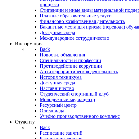
процесса
Стипендии и иные виды материальной подде
Платные образовательные услуги
Финансово-хозяйственная деятельность
Вакантные места для приема (перевода) обуч
Доступная среда
Международное сотрудничество
Информация
Back
Новости, объявления
Специальности и профессии
Противодействие коррупции
Антитеррористическая деятельность
История техникума
Доступная среда
Наставничество
Студенческий спортивный клуб
Молодежный медиацентр
Ресурсный центр
Олимпиада
Учебно-производственного комплекс
Студенту
Back
Расписание занятий
Расписание звонков