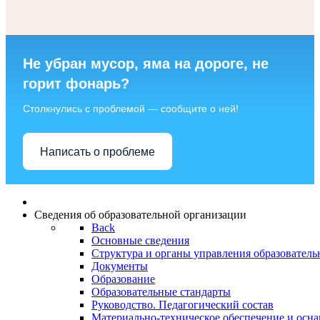
Не убран мусор, яма на дороге, не
горит фонарь?
Столкнулись с проблемой — сообщите о ней!
Написать о проблеме
Сведения об образовательной организации
Back
Основные сведения
Структура и органы управления образователь
Документы
Образование
Образовательные стандарты
Руководство. Педагогический состав
Материально-техническое обеспечение и осна