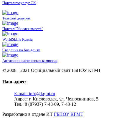
Портал госуслуг СК
Телефон доверия
Портал "Учимся вместе"
WorldSkills Russia
Сведения на bus.gov.ru
Антитеррористическая комиссия
© 2008 - 2021 Официальный сайт ГБПОУ КГМТ
Наш адрес:
E-mail:
info@kgmt.ru
Адрес:
г. Кисловодск, ул. Челюскинцев, 5
Тел.:
8 (87937) 7-48-09, 7-48-12
Разработано в отделе ИТ
ГБПОУ КГМТ