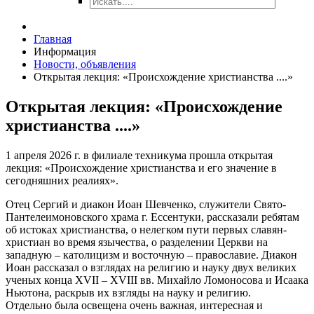
Главная
Информация
Новости, объявления
Открытая лекция: «Происхождение христианства ....»
Открытая лекция: «Происхождение
христианства ....»
1 апреля 2026 г. в филиале техникума прошла открытая
лекция: «Происхождение христианства и его значение в
сегодняшних реалиях».
Отец Сергий и диакон Иоан Шевченко, служители Свято-
Пантелеимоновского храма г. Ессентуки, рассказали ребятам
об истоках христианства, о нелегком пути первых славян-
христиан во время язычества, о разделении Церкви на
западную – католицизм и восточную – православие. Диакон
Иоан рассказал о взглядах на религию и науку двух великих
ученых конца XVII – XVIII вв. Михайло Ломоносова и Исаака
Ньютона, раскрыв их взгляды на науку и религию.
Отдельно была освещена очень важная, интересная и