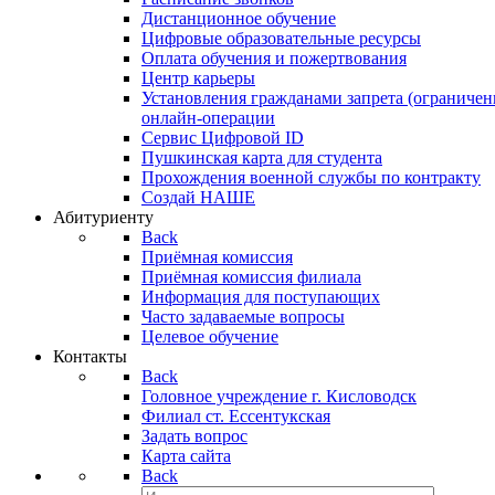
Дистанционное обучение
Цифровые образовательные ресурсы
Оплата обучения и пожертвования
Центр карьеры
Установления гражданами запрета (ограничен
онлайн-операции
Сервис Цифровой ID
Пушкинская карта для студента
Прохождения военной службы по контракту
Создай НАШЕ
Абитуриенту
Back
Приёмная комиссия
Приёмная комиссия филиала
Информация для поступающих
Часто задаваемые вопросы
Целевое обучение
Контакты
Back
Головное учреждение г. Кисловодск
Филиал ст. Ессентукская
Задать вопрос
Карта сайта
Back