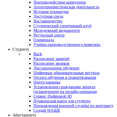
Противодействие коррупции
Антитеррористическая деятельность
История техникума
Доступная среда
Наставничество
Студенческий спортивный клуб
Молодежный медиацентр
Ресурсный центр
Олимпиада
Учебно-производственного комплекс
Студенту
Back
Расписание занятий
Расписание звонков
Дистанционное обучение
Цифровые образовательные ресурсы
Оплата обучения и пожертвования
Центр карьеры
Установления гражданами запрета
(ограничения) на онлайн-операции
Сервис Цифровой ID
Пушкинская карта для студента
Прохождения военной службы по контракту
Создай НАШЕ
Абитуриенту