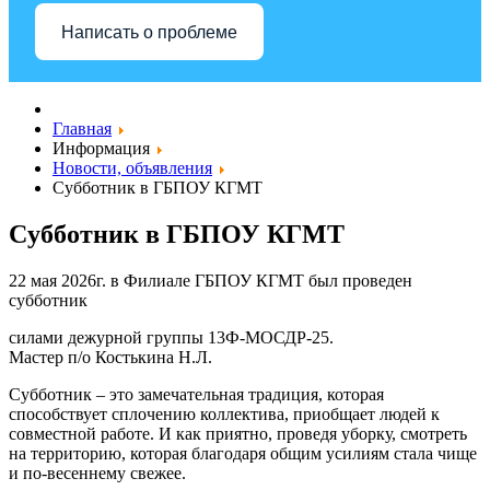
Написать о проблеме
Главная
Информация
Новости, объявления
Cубботник в ГБПОУ КГМТ
Cубботник в ГБПОУ КГМТ
22 мая 2026г. в Филиале ГБПОУ КГМТ был проведен
субботник
силами дежурной группы 13Ф-МОСДР-25.
Мастер п/о Костькина Н.Л.
Субботник – это замечательная традиция, которая
способствует сплочению коллектива, приобщает людей к
совместной работе. И как приятно, проведя уборку, смотреть
на территорию, которая благодаря общим усилиям стала чище
и по-весеннему свежее.