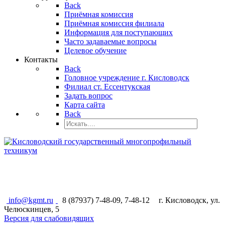
Back
Приёмная комиссия
Приёмная комиссия филиала
Информация для поступающих
Часто задаваемые вопросы
Целевое обучение
Контакты
Back
Головное учреждение г. Кисловодск
Филиал ст. Ессентукская
Задать вопрос
Карта сайта
Back
КИСЛОВОДСКИЙ ГОСУДАРСТВЕННЫЙ
МНОГОПРОФИЛЬНЫЙ ТЕХНИКУМ
info@kgmt.ru
8 (87937) 7-48-09, 7-48-12
г. Кисловодск, ул.
Челюскинцев, 5
Версия для слабовидящих